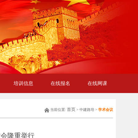
培训信息
在线报名
在线网课
首页
当前位置:
> 中建路培 >
学术会议
讨会隆重举行