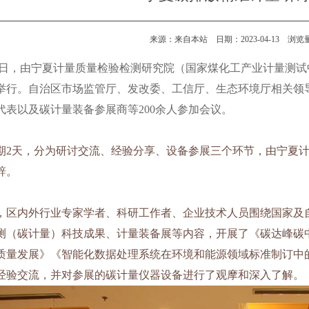
来源：来自本站 日期：2023-04-13 浏
6日，由宁夏计量质量检验检测研究院（国家煤化工产业计量测试中
举行。自治区市场监管厅、发改委、工信厅、生态环境厅相关领
代表以及碳计量装备参展商等200余人参加会议。
期2天，分为研讨交流、经验分享、设备参展三个环节，由宁夏
辞。
，区内外行业专家学者、科研工作者、企业技术人员围绕国家及
测（碳计量）科技成果、计量装备展等内容，开展了《碳达峰碳
质量发展》《智能化数据处理系统在环境和能源领域标准制订中
经验交流，并对参展的碳计量仪器设备进行了观摩和深入了解。