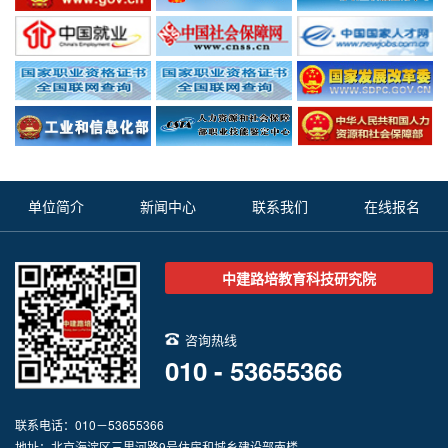
单位简介
新闻中心
联系我们
在线报名
中建路培教育科技研究院
咨询热线
010 - 53655366
联系电话：010－53655366
地址：北京海淀区三里河路9号住房和城乡建设部南楼