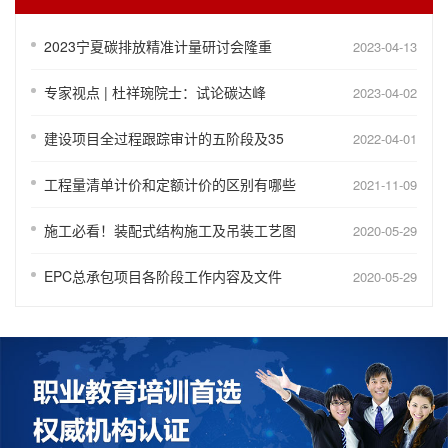
2023宁夏碳排放精准计量研讨会隆重
2023-04-13
专家视点 | 杜祥琬院士：试论碳达峰
2023-04-02
建设项目全过程跟踪审计的五阶段及35
2022-04-01
工程量清单计价和定额计价的区别有哪些
2021-11-09
施工必看！装配式结构施工及吊装工艺图
2020-05-29
EPC总承包项目各阶段工作内容及文件
2020-05-29