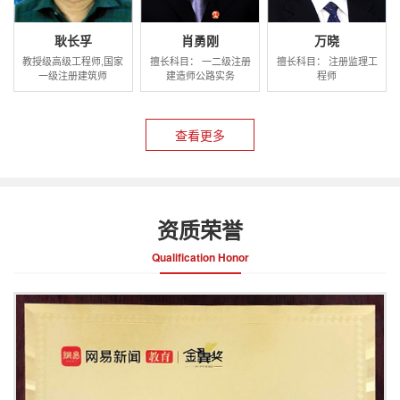
耿长孚
肖勇刚
万晓
教授级高级工程师,国家
擅长科目： 一二级注册
擅长科目： 注册监理工
一级注册建筑师
建造师公路实务
程师
查看更多
资质荣誉
Qualification Honor