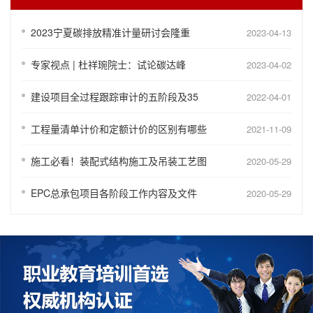
2023宁夏碳排放精准计量研讨会隆重
2023-04-13
专家视点 | 杜祥琬院士：试论碳达峰
2023-04-02
建设项目全过程跟踪审计的五阶段及35
2022-04-01
工程量清单计价和定额计价的区别有哪些
2021-11-09
施工必看！装配式结构施工及吊装工艺图
2020-05-29
EPC总承包项目各阶段工作内容及文件
2020-05-29