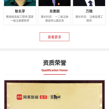
耿长孚
肖勇刚
万晓
教授级高级工程师,国家
擅长科目： 一二级注册
擅长科目： 注册监理工
一级注册建筑师
建造师公路实务
程师
查看更多
资质荣誉
Qualification Honor