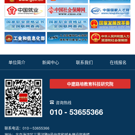
单位简介
新闻中心
联系我们
在线报名
中建路培教育科技研究院
咨询热线
010 - 53655366
联系电话：010－53655366
地址：北京海淀区三里河路9号住房和城乡建设部南楼