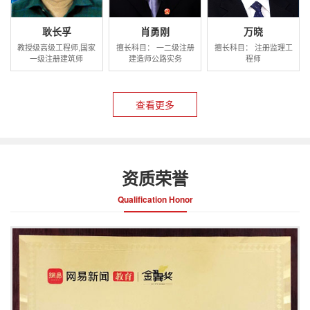
耿长孚
肖勇刚
万晓
教授级高级工程师,国家
擅长科目： 一二级注册
擅长科目： 注册监理工
一级注册建筑师
建造师公路实务
程师
查看更多
资质荣誉
Qualification Honor