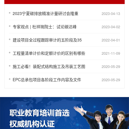
2023宁夏碳排放精准计量研讨会隆重
2023-04-13
专家视点 | 杜祥琬院士：试论碳达峰
2023-04-02
建设项目全过程跟踪审计的五阶段及35
2022-04-01
工程量清单计价和定额计价的区别有哪些
2021-11-09
施工必看！装配式结构施工及吊装工艺图
2020-05-29
EPC总承包项目各阶段工作内容及文件
2020-05-29