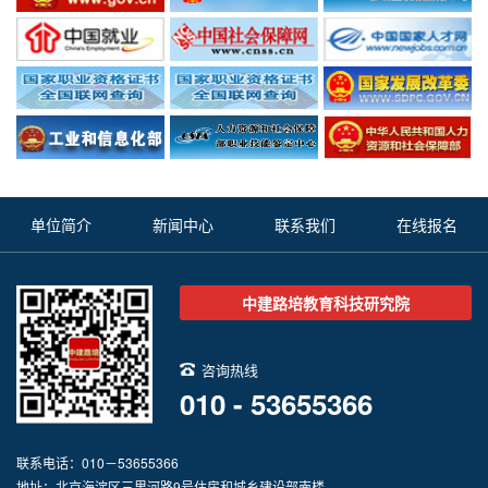
单位简介
新闻中心
联系我们
在线报名
中建路培教育科技研究院
咨询热线
010 - 53655366
联系电话：010－53655366
地址：北京海淀区三里河路9号住房和城乡建设部南楼