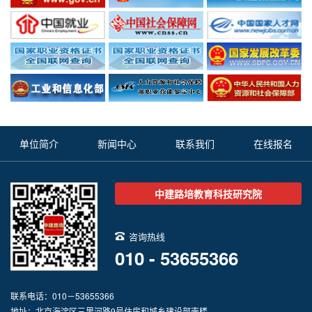
单位简介
新闻中心
联系我们
在线报名
中建路培教育科技研究院
咨询热线
010 - 53655366
联系电话：010－53655366
地址：北京海淀区三里河路9号住房和城乡建设部南楼