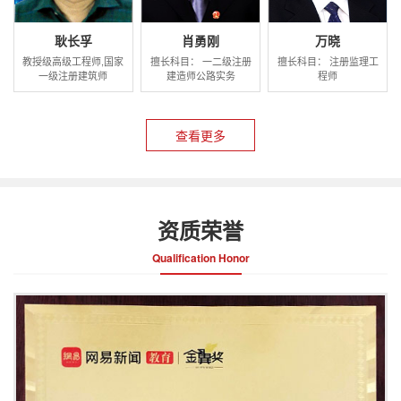
耿长孚
肖勇刚
万晓
教授级高级工程师,国家
擅长科目： 一二级注册
擅长科目： 注册监理工
一级注册建筑师
建造师公路实务
程师
查看更多
资质荣誉
Qualification Honor