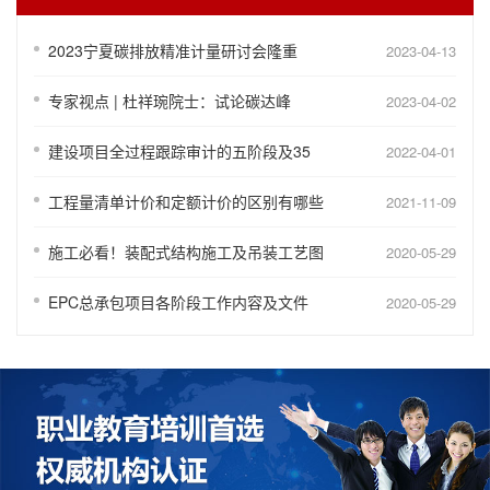
2023宁夏碳排放精准计量研讨会隆重
2023-04-13
专家视点 | 杜祥琬院士：试论碳达峰
2023-04-02
建设项目全过程跟踪审计的五阶段及35
2022-04-01
工程量清单计价和定额计价的区别有哪些
2021-11-09
施工必看！装配式结构施工及吊装工艺图
2020-05-29
EPC总承包项目各阶段工作内容及文件
2020-05-29